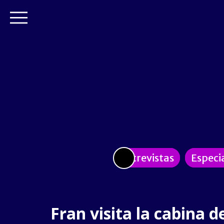
Entrevistas
Especi
Fran visita la cabina d