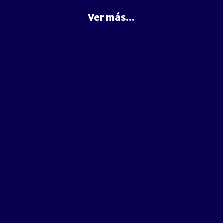
Ver más...