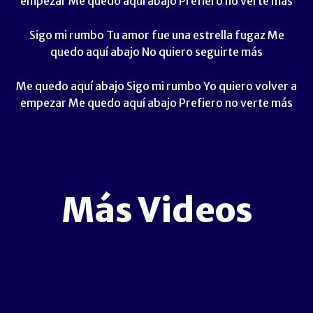
empezar Me quedo aquí abajo Prefiero no verte más
Sigo mi rumbo Tu amor fue una estrella fugaz Me
quedo aquí abajo No quiero seguirte más
Me quedo aquí abajo Sigo mi rumbo Yo quiero volver a
empezar Me quedo aquí abajo Prefiero no verte más
Más Videos