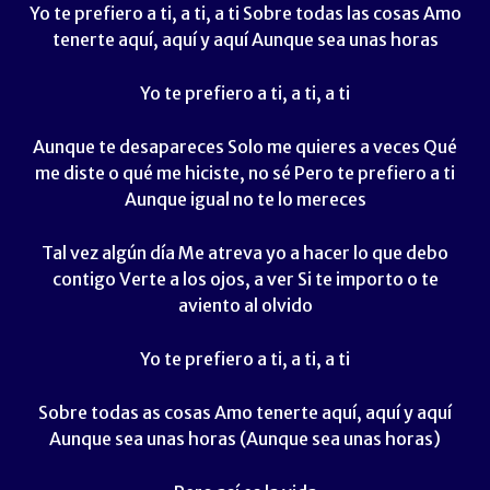
Yo te prefiero a ti, a ti, a ti Sobre todas las cosas Amo
tenerte aquí, aquí y aquí Aunque sea unas horas
Yo te prefiero a ti, a ti, a ti
Aunque te desapareces Solo me quieres a veces Qué
me diste o qué me hiciste, no sé Pero te prefiero a ti
Aunque igual no te lo mereces
Tal vez algún día Me atreva yo a hacer lo que debo
contigo Verte a los ojos, a ver Si te importo o te
aviento al olvido
Yo te prefiero a ti, a ti, a ti
Sobre todas as cosas Amo tenerte aquí, aquí y aquí
Aunque sea unas horas (Aunque sea unas horas)