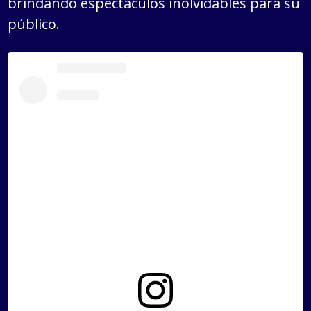
brindando espectáculos inolvidables para su
público.