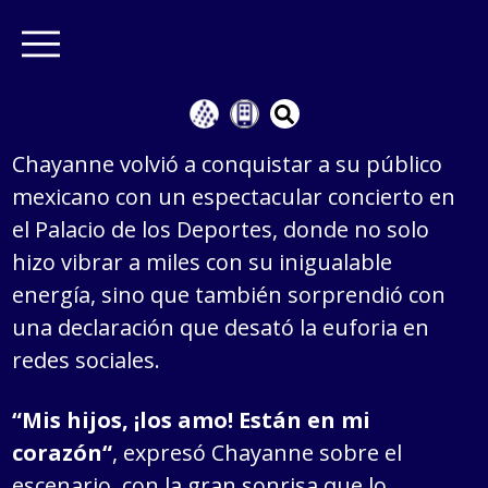
Chayanne volvió a conquistar a su público
mexicano con un espectacular concierto en
el Palacio de los Deportes, donde no solo
hizo vibrar a miles con su inigualable
energía, sino que también sorprendió con
una declaración que desató la euforia en
redes sociales.
“Mis hijos, ¡los amo! Están en mi
corazón“
, expresó Chayanne sobre el
escenario, con
la gran sonrisa que lo